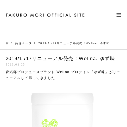
検索
紹介ページ
2019/1 /17リニューアル発売！Welina. ゆず味
2019/1 /17リニューアル発売！Welina. ゆず味
2019.01.25
森拓郎プロデュースブランド Welina.プロテイン『ゆず味』がリニ
ューアルして帰ってきました！