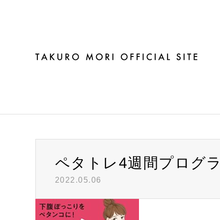
ブログ
ペタトレ4週間プログ
2022.05.06
Warning
: Invalid argument supplied for foreach() in
/h
ペタトレ4週間プログラム