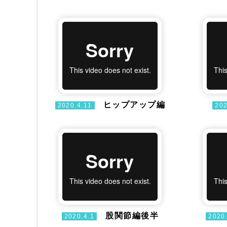
ヒップアップ編
2020.4.11
202
股関節編後半
2020.4.1
2020