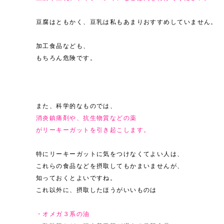
豆腐はともかく、豆乳は私もあまりおすすめしていません。
加工食品なども、
もちろん危険です。
また、科学的なものでは、
消炎鎮痛剤や、抗生物質などの薬
がリーキーガットを引き起こします。
特にリーキーガットに気をつけなくてよい人は、
これらの食品などを摂取してもかまいませんが、
知っておくとよいですね。
これ以外に、摂取したほうがいいものは
・オメガ３系の油