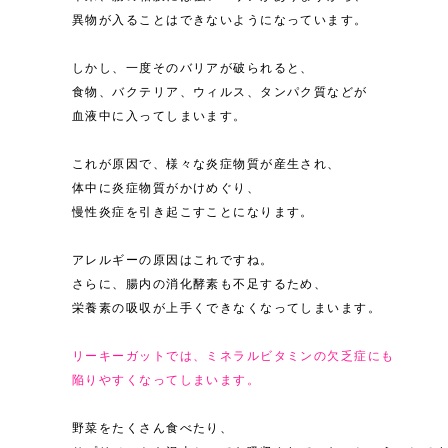
異物が入ることはできないようになっています。
しかし、一度そのバリアが破られると、
食物、バクテリア、ウィルス、タンパク質などが
血液中に入ってしまいます。
これが原因で、様々な炎症物質が産生され、
体中に炎症物質がかけめぐり、
慢性炎症を引き起こすことになります。
アレルギーの原因はこれですね。
さらに、腸内の消化酵素も不足するため、
栄養素の吸収が上手くできなくなってしまいます。
リーキーガットでは、ミネラルビタミンの欠乏症にも
陥りやすくなってしまいます。
野菜をたくさん食べたり、