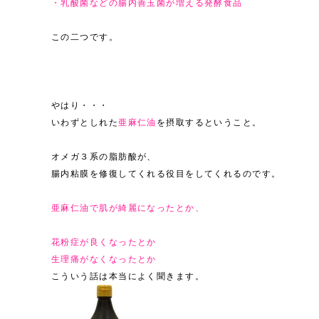
・乳酸菌などの腸内善玉菌が増える発酵食品
この二つです。
やはり・・・
いわずとしれた
亜麻仁油
を摂取するということ。
オメガ３系の脂肪酸が、
腸内粘膜を修復してくれる役目をしてくれるのです。
亜麻仁油で肌が綺麗になったとか、
花粉症が良くなったとか
生理痛がなくなったとか
こういう話は本当によく聞きます。