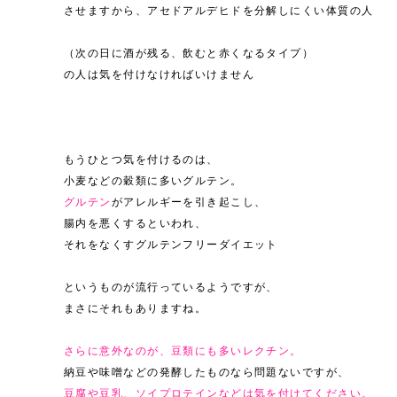
させますから、アセドアルデヒドを分解しにくい体質の人
（次の日に酒が残る、飲むと赤くなるタイプ）
の人は気を付けなければいけません
もうひとつ気を付けるのは、
小麦などの穀類に多いグルテン。
グルテン
がアレルギーを引き起こし、
腸内を悪くするといわれ、
それをなくすグルテンフリーダイエット
というものが流行っているようですが、
まさにそれもありますね。
さらに意外なのが、豆類にも多いレクチン。
納豆や味噌などの発酵したものなら問題ないですが、
豆腐や豆乳、ソイプロテインなどは気を付けてください。