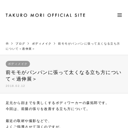
検索
ブログ
ボディメイク
前モモがパンパンに張って太くなる立ち方
について＜過伸展＞
ボディメイク
前モモがパンパンに張って太くなる立ち方につい
て＜過伸展＞
2018.02.12
足元から顔までを美しくするボディワーカーの森拓郎です。
今回は、前腿の張りを改善する立ち方について。
最近の取材や撮影などで、
よくご指導させて頂くのですが、