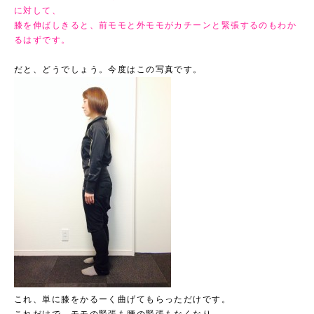
に対して、
膝を伸ばしきると、前モモと外モモがカチーンと緊張するのもわか
るはずです。
だと、どうでしょう。今度はこの写真です。
これ、単に膝をかるーく曲げてもらっただけです。