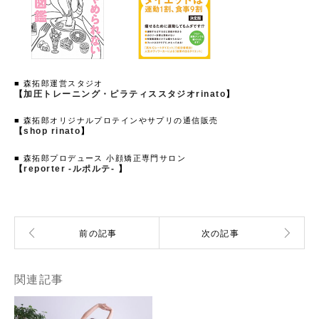
■ 森拓郎運営スタジオ
【
加圧トレーニング・ピラティススタジオrinato
】
■ 森拓郎オリジナルプロテインやサプリの通信販売
【
shop rinato
】
■ 森拓郎プロデュース 小顔矯正専門サロン
【
reporter -ルポルテ-
】
関連記事