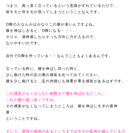
つまり、真っ直ぐ立っているという意識がずれているだけで、
前モモと外モモが張ってしまうということなんです。
O脚の人なんかはかなりこの癖が多いんですよね。
膝を伸ばしきると、O脚になる・・・。
そりゃ、過伸展したらそっち方向に力が入るので、
なりやすいのです。
自分でO脚を作っている・・なんてこともよくあるんです。
立っている時に、膝を伸ばし切った時と、
少し曲げた時の足の裏の感覚を比べてみてください。
膝を少し曲げると、足の内側にも体重が乗る感覚があるはずです。
この感覚がなくならない範囲まで膝を伸ばせるところ。
これが膝の真っ直ぐですね。
その感覚がなくなってしまうところは、膝を伸ばしすぎの過伸
展・・
ということですね。
そして、親指の感覚のあるところまではモモの筋肉が緩んでいるの