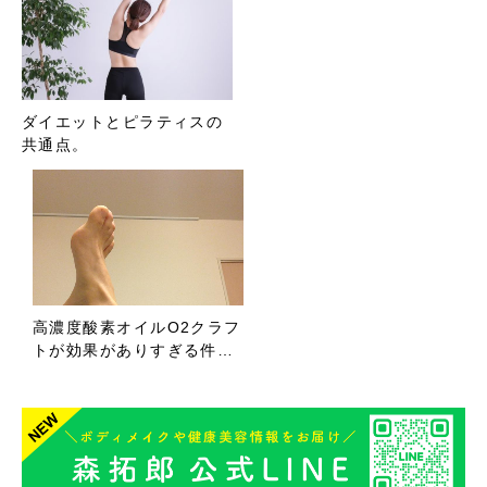
ダイエットとピラティスの
共通点。
高濃度酸素オイルO2クラフ
トが効果がありすぎる件…