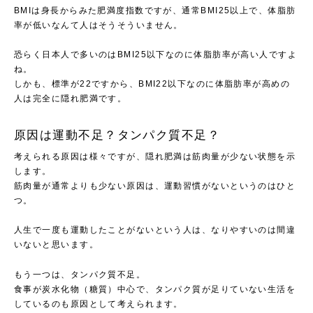
BMIは身長からみた肥満度指数ですが、通常BMI25以上で、体脂肪
率が低いなんて人はそうそういません。
恐らく日本人で多いのはBMI25以下なのに体脂肪率が高い人ですよ
ね。
しかも、標準が22ですから、BMI22以下なのに体脂肪率が高めの
人は完全に隠れ肥満です。
原因は運動不足？タンパク質不足？
考えられる原因は様々ですが、隠れ肥満は筋肉量が少ない状態を示
します。
筋肉量が通常よりも少ない原因は、運動習慣がないというのはひと
つ。
人生で一度も運動したことがないという人は、なりやすいのは間違
いないと思います。
もう一つは、タンパク質不足。
食事が炭水化物（糖質）中心で、タンパク質が足りていない生活を
しているのも原因として考えられます。