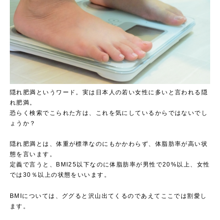
隠れ肥満というワード。実は日本人の若い女性に多いと言われる隠
れ肥満。
恐らく検索でこられた方は、これを気にしているからではないでし
ょうか？
隠れ肥満とは、体重が標準なのにもかかわらず、体脂肪率が高い状
態を言います。
定義で言うと、BMI25以下なのに体脂肪率が男性で20%以上、女性
では30％以上の状態をいいます。
BMIについては、ググると沢山出てくるのであえてここでは割愛し
ます。