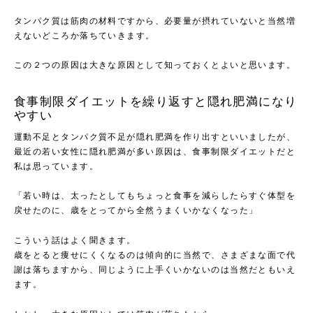
タンパク質は筋肉の材料ですから、必要量が摂れていないと当然増
えないどころか落ちていきます。
この２つの原因は大きな原因として知っておくとよいと思います。
食事制限ダイエットを繰り返すと隠れ肥満になり
やすい
運動不足とタンパク質不足が隠れ肥満を作り出すといいましたが、
最近の若い女性に隠れ肥満が多い原因は、食事制限ダイエットだと
私は思っています。
「若い時は、太ったとしてもちょっと食事を減らしたらすぐ体型を
戻せたのに、歳をとってから全然うまくいかなくなった」
こういう話はよく聞きます。
歳をとると痩せにくくなるのは傾向的に当然で、さまざまな面で代
謝は落ちますから、同じように上手くいかないのは当然だともいえ
ます。