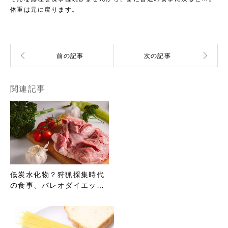
体重は元に戻ります。
関連記事
低炭水化物？狩猟採集時代
の食事、パレオダイエッ…