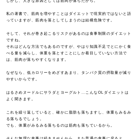
しかし、大きな原因としては筋肉が落ちたから。
私の著書で、筋肉を増やすことはダイエットで現実的ではないと語
っていますが、筋肉を落としてしまうのは結構危険です。
そして、それが巻き起こるリスクがあるのは食事制限のダイエット
ですね。
それはどんな方法でもあるのですが、やはり知識不足でとにかく食
べる量を減らし、体重を落とすことにしか着目していない方法で
は、筋肉が落ちやすくなります。
なぜなら、低カロリーをめざすあまり、タンパク質の摂取量が減り
やすいからです。
はるさめヌードルにサラダとヨーグルト…こんなOLダイエットは
よく聞きます。
これを繰り返していると、確かに脂肪も落ちますし、体重もみるみ
る落ちるでしょう。
でも、体重がみるみる落ちるのは筋肉も落ちているから。
そんな無理な食事は続きませんから、また普通の食事に戻ると…。