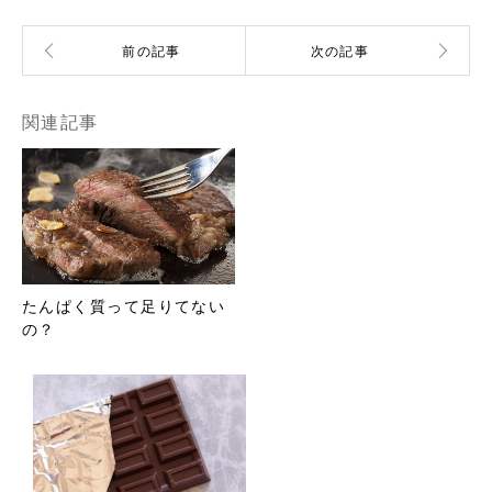
関連記事
たんぱく質って足りてない
の？