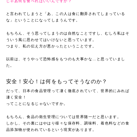
じゃあ何を食べればいいんですか？
と言われてしまうと「あ、この人は食に翻弄されてしまっている
な」ということになってしまうんです。
もちろん、そう思ってしまうのは自然なことですし、むしろ私はそ
ういう風に思わせてはいけないと思っています。
つまり、私の伝え方が悪かったということです。
以前は、そうやって恐怖感をもつのも大事かな…と思っていまし
た。
安全！安心！は何をもってそうなのか？
だって、日本の食品管理って凄く徹底されていて、世界的にみれば
凄く安全！
ってことになるじゃないですか。
もちろん、食品の衛生管理については世界随一だと思います。
しかし、その裏にはやはり様々な保存料、調味料、着色料などの食
品添加物が使われているという現実があります。