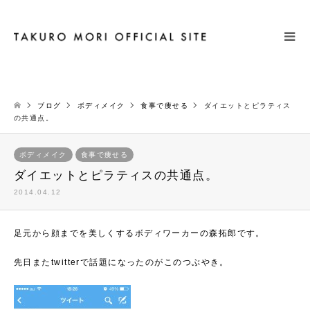
検索
ブログ
ボディメイク
食事で痩せる
ダイエットとピラティス
の共通点。
ボディメイク
食事で痩せる
ダイエットとピラティスの共通点。
2014.04.12
足元から顔までを美しくするボディワーカーの森拓郎です。
先日またtwitterで話題になったのがこのつぶやき。