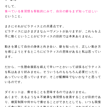
そして、
食べている食習慣を客観的にみて、自分の癖をまず知ってほしい
ということ。
まさにそれがピラティスとの共通点です。
ピラティスにはさまざまなムーヴメントがありますが、これらを上
手に動くということがピラティスの目的では本来ありません。
動きを通じて自分の身体と向き合い、癖を知ったり、正しい動き方
を感じようとするところにピラティスの意味があると私は思ってい
ます。
だから、一生懸命腹筋を鍛えて辛いーとかいって頑張るピラティス
を私はあまり好みません。そういうものももちろん必要だったり、
あっていいと思っていますが、そこが醍醐味でないかな？と思って
いるのです。
ダイエットは、痩せることを意味するのではありません。
あくまで、太るような＆不健康な食習慣を改善することが目的であ
り、糖質制限や何やらで痩せることができたとしても、いつも我慢