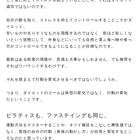
して食に対してストレスを抱えているとしたら、それはダイエット
成功ではないのです。
自分の癖を知り、ストレスを抑えてコントロールすることこそがダ
イエット。
甘いものや太りそうなものを我慢するのではなく、前ほど欲しくな
いという状態にして、外食などにいっても自然と選ぶ食べ物や食べ
方がコントロールできるようになることが目標なのです。
最初はある程度の我慢や、意識も大事かもしれません。でも無理を
すればリバウンドするわけです。
それを踏まえて行動を変化させるべきではないでしょうか。
つまり、ダイエットのゴールは体型の変化ではなく、行動の変化
だということです。
ピラティスも、ファステイングも同じ。
運動方法をマスターすることや、キツイ種目をこなした爽快感では
なく、普段の自分の行動（身体の動かし方）が自然と変化するとこ
ろなのだと思っています。