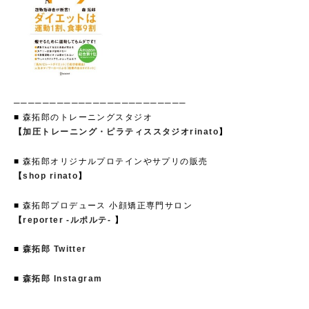
────────────────────────
■ 森拓郎のトレーニングスタジオ
【
加圧トレーニング・ピラティススタジオrinato
】
■ 森拓郎オリジナルプロテインやサプリの販売
【
shop rinato
】
■ 森拓郎プロデュース 小顔矯正専門サロン
【
reporter -ルポルテ-
】
■
森拓郎 Twitter
■
森拓郎 Instagram