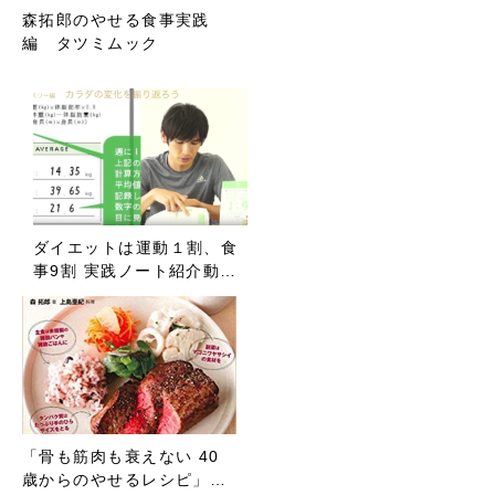
森拓郎のやせる食事実践
編 タツミムック
ダイエットは運動１割、食
事9割 実践ノート紹介動…
「骨も筋肉も衰えない 40
歳からのやせるレシピ」…