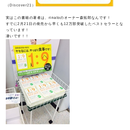
（Discover21）
実はこの書籍の著者は、rinatoのオーナー森拓郎なんです！
すでに2月21日の発売から早くも12万部突破したベストセラーとな
っています！
凄いです！！