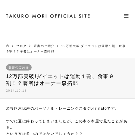
検索
ブログ
著書のご紹介
12万部突破!ダイエットは運動１割、食事
９割！？著者はオーナー森拓郎
著書のご紹介
12万部突破!ダイエットは運動１割、食事９
割！？著者はオーナー森拓郎
2014.10.18
渋谷区恵比寿のパーソナルトレーニングスタジオrinatoです。
すでに夏は終わってしまいましたが、この本を本屋で見たことがあ
る…
という方は多いのではないでしょうか？？